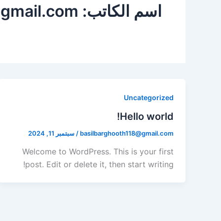
اسم الكاتب: basilbarghooth118@gmail.com
Uncategorized
Hello world!
basilbarghooth118@gmail.com
/
سبتمبر 11, 2024
Welcome to WordPress. This is your first
post. Edit or delete it, then start writing!